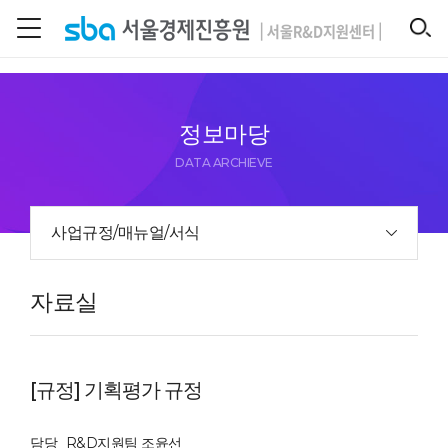
본문 바로 가기
SEARCH
정보마당
DATA ARCHIEVE
사업규정/매뉴얼/서식
자료실
[규정] 기획평가 규정
담당
R&D지원팀 조윤선