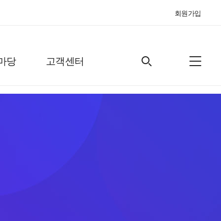
회원가입
마당
고객센터