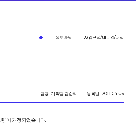
정보마당
사업규정/매뉴얼/서식
담당
기획팀 김순화
등록일
2011-04-06
요령'이 개정되었습니다.