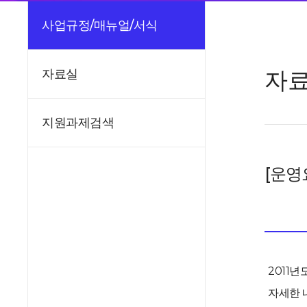
사업규정/매뉴얼/서식
자
자료실
지원과제검색
[운영
2011
자세한 