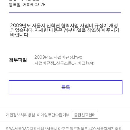
등록일
2009-03-26
2009년도 서울시 산학연 협력사업 사업비 규정이 개정
되었습니다. 자세한 내용은 첨부파일을 참조하여 주시기
바랍니다.
2009년도 사업비규정.hwp
첨부파일
사업비규정_신구조문_대비표.hwp
목록
개인정보처리방침
이메일무단수집거부
클린신고센터
SBA 서울R&D지원센터 / 서울시 마포구 월드컵북로 400 서울경제진흥원