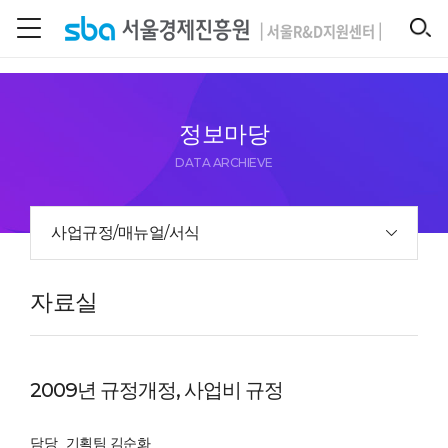
본문 바로 가기
SEARCH
정보마당
DATA ARCHIEVE
사업규정/매뉴얼/서식
자료실
2009년 규정개정, 사업비 규정
담당
기획팀 김순화