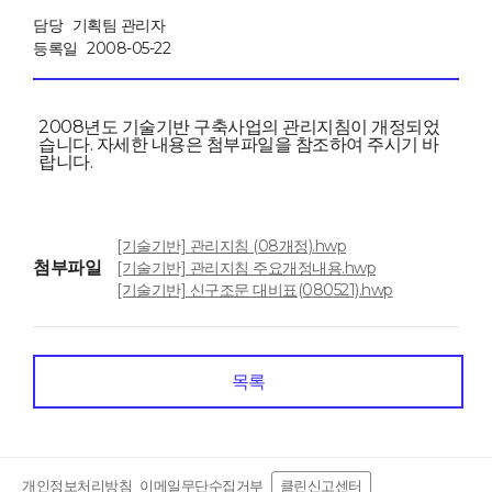
담당
기획팀 관리자
등록일
2008-05-22
2008년도 기술기반 구축사업의 관리지침이 개정되었
습니다. 자세한 내용은 첨부파일을 참조하여 주시기 바
랍니다.
[기술기반] 관리지침 (08개정).hwp
첨부파일
[기술기반] 관리지침 주요개정내용.hwp
[기술기반] 신구조문 대비표(080521).hwp
목록
개인정보처리방침
이메일무단수집거부
클린신고센터