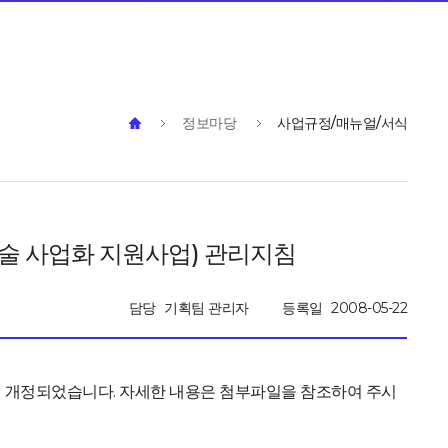
정보마당
사업규정/매뉴얼/서식
기술 사업화 지원사업) 관리지침
담당
기획팀 관리자
등록일
2008-05-22
이 개정되었습니다. 자세한 내용은 첨부파일을 참조하여 주시