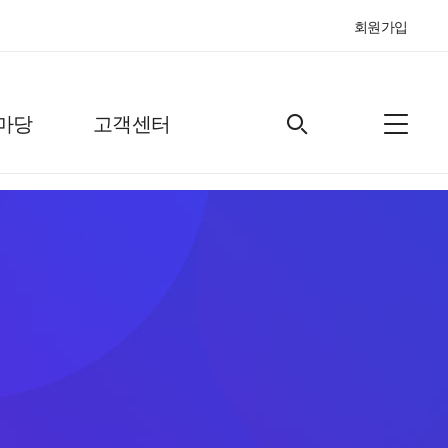
회원가입
마당
고객센터