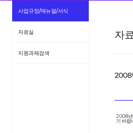
사업규정/매뉴얼/서식
자
자료실
지원과제검색
200
2008
기 바랍