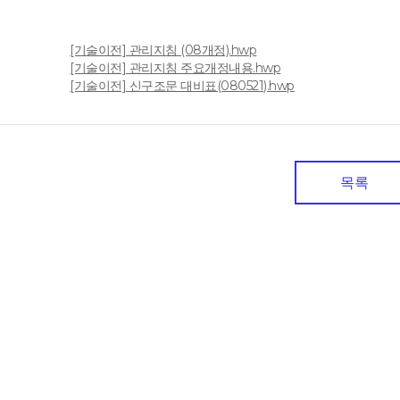
[기술이전] 관리지침 (08개정).hwp
일
[기술이전] 관리지침 주요개정내용.hwp
[기술이전] 신구조문 대비표(080521).hwp
목록