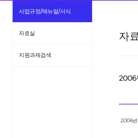
사업규정/매뉴얼/서식
자
자료실
지원과제검색
200
2006