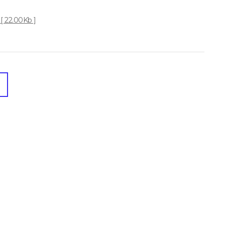
2.00Kb ]