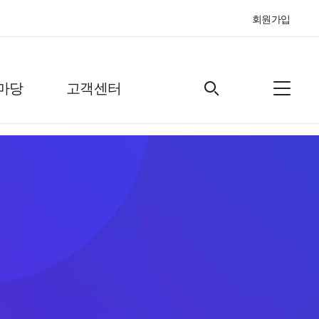
회원가입
마당
고객센터