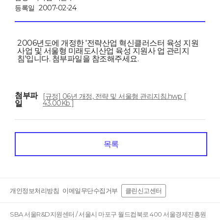
등록일
2007-02-24
2006년도에 개정한 '전략산업 혁신클러스터 육성 지원
사업 및 서울형 미래도시산업 육성 지원사 업 관리지
침'입니다. 첨부파일을 참조해주세요.
첨부파
[규정] 06년 개정, 전략 및 서울형 관리지침.hwp [
일
43.00Kb ]
목록
개인정보처리방침
이메일무단수집거부
클린신고센터
SBA 서울R&D지원센터 / 서울시 마포구 월드컵북로 400 서울경제진흥원