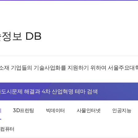
정보 DB
소재 기업들의 기술사업화를 지원하기 위하여 서울주요대학
도시문제 해결과 4차 산업혁명 테마 검색
체
3D프린팅
빅데이터
사물인터넷
인공지능
드컴퓨터