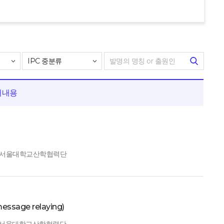
허내용
: 서울대학교산학협력단
ssage relaying)