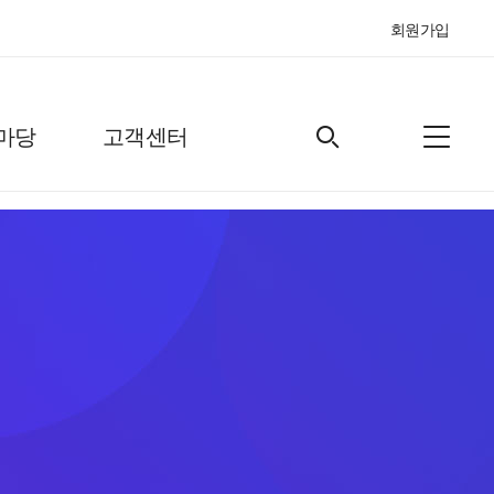
회원가입
마당
고객센터