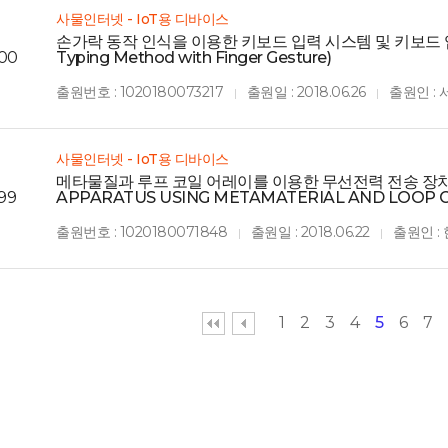
사물인터넷 - IoT용 디바이스
손가락 동작 인식을 이용한 키보드 입력 시스템 및 키보드 입력 방법
00
Typing Method with Finger Gesture)
출원번호 : 1020180073217
출원일 : 2018.06.26
출원인 :
|
|
사물인터넷 - IoT용 디바이스
메타물질과 루프 코일 어레이를 이용한 무선전력 전송 장치 및
99
APPARATUS USING METAMATERIAL AND LOOP 
출원번호 : 1020180071848
출원일 : 2018.06.22
출원인 
|
|
1
2
3
4
5
6
7