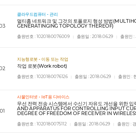
클라우드컴퓨터 - 관리
멀티홉 네트워크 및 그것의 토폴로지 형성 방법(MULTIHO
03
GENERATINGING TOPOLOGY THEREOF)
출원번호 : 1020180076009
출원일 : 2018.06.29
출원인 
|
|
지능형로봇 - 이동 또는 작업
작업 로봇(Work robot)
02
출원번호 : 1020180076126
출원일 : 2018.06.29
출원인 :
|
|
사물인터넷 - IoT용 디바이스
무선 전력 전송 시스템에서 수신기 자유도 개선을 위한 입력
AND APPARATUS FOR CONTROLLING INPUT CUR
01
DEGREE OF FREEDOM OF RECEIVER IN WIRELE
출원번호 : 1020180075112
출원일 : 2018.06.29
출원인 :
|
|