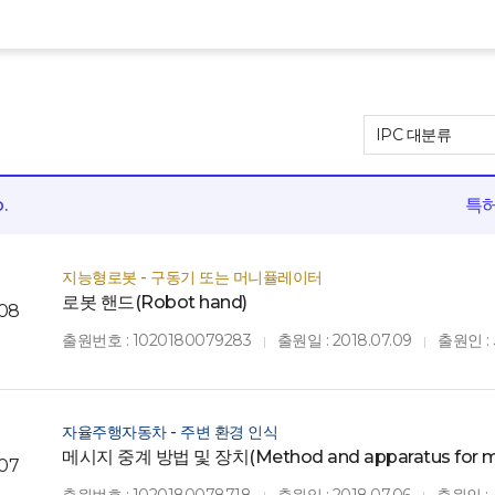
.
특
지능형로봇 - 구동기 또는 머니퓰레이터
로봇 핸드(Robot hand)
08
출원번호 : 1020180079283
출원일 : 2018.07.09
출원인 
|
|
자율주행자동차 - 주변 환경 인식
메시지 중계 방법 및 장치(Method and apparatus for me
07