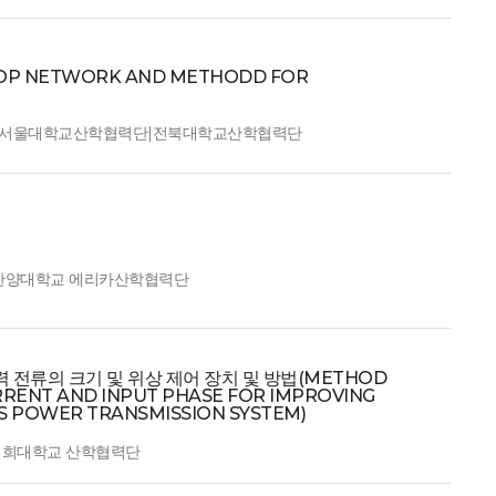
P NETWORK AND METHODD FOR
: 서울대학교산학협력단|전북대학교산학협력단
 한양대학교 에리카산학협력단
 전류의 크기 및 위상 제어 장치 및 방법(METHOD
RENT AND INPUT PHASE FOR IMPROVING
SS POWER TRANSMISSION SYSTEM)
 경희대학교 산학협력단