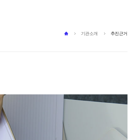
기관소개
추진근거