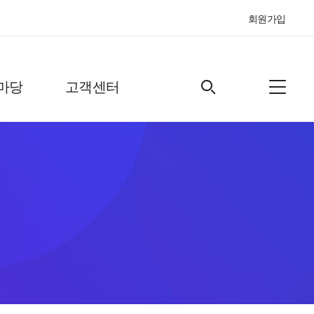
회원가입
마당
고객센터