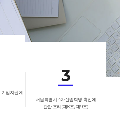
3
및 기업지원에
서울특별시 4차산업혁명 촉진에
관한 조례(제8조, 제9조)