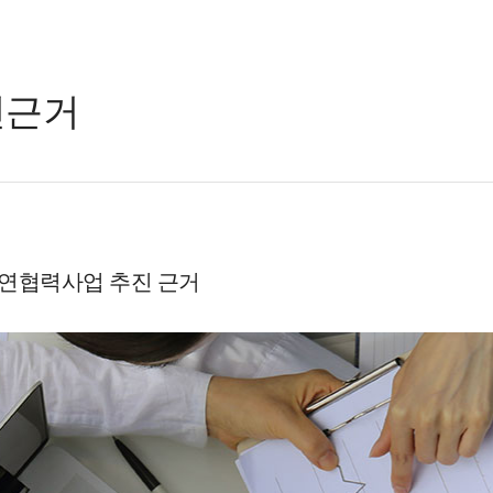
진근거
연협력사업 추진 근거