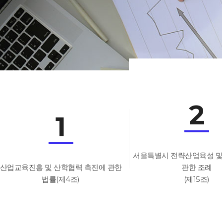
2
1
서울특별시 전략산업육성 
산업교육진흥 및 산학협력 촉진에 관한
관한 조례
법률(제4조)
(제15조)